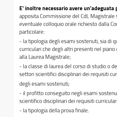
E' inoltre necessario avere un'adeguata 
apposita Commissione del CdL Magistrale su
eventuale colloquio orale richiesto dalla C
particolare:
- la tipologia degli esami sostenuti, sia di qu
curriculari che degli altri presenti nel piano
alla Laurea Magistrale;
- la classe di laurea del corso di studio o de
settori scientifici disciplinari dei requisiti 
degli esami sostenuti;
- il profitto conseguito negli esami sostenut
scientifico disciplinari dei requisiti curriculari
- la tipologia della prova finale.