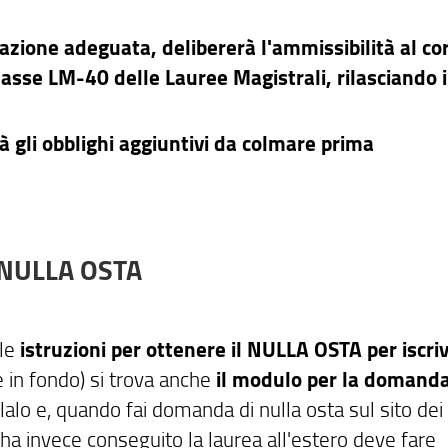
zione adeguata, delibererà l'ammissibilità al cor
asse LM-40 delle Lauree Magistrali, rilasciando i
à gli obblighi aggiuntivi da colmare prima
NULLA OSTA
le
istruzioni per ottenere il NULLA OSTA per iscriv
e in fondo) si trova anche
il modulo per la domanda
ilalo e, quando fai domanda di nulla osta sul sito dei
 ha invece conseguito la laurea all'estero deve fare