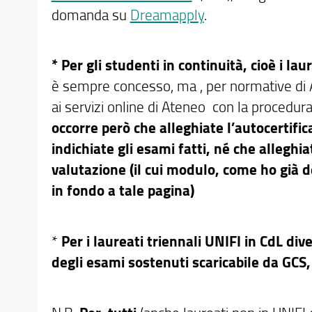
domanda su
Dreamapply
.
* Per gli studenti in continuità, cioè i la
è sempre concesso, ma , per normative di 
ai servizi online di Ateneo
con la procedura 
occorre però che alleghiate l’autocertifi
indichiate gli esami fatti, né che allegh
valutazione (il cui modulo, come ho già d
in fondo a tale pagina)
*
Per i laureati triennali UNIFI in CdL di
degli esami sostenuti scaricabile da
GCS,