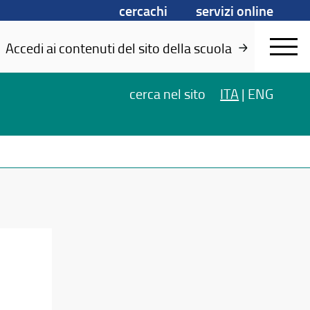
cercachi
servizi online
Accedi ai contenuti del sito della scuola
cerca
nel sito
ITA
|
ENG