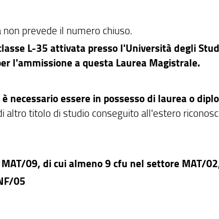
a non prevede il numero chiuso.
classe L-35 attivata presso l'Università degli Stud
 per l'ammissione a questa Laurea Magistrale.
è necessario essere in possesso di laurea o dip
di altro titolo di studio conseguito all'estero riconosc
a MAT/09, di cui almeno 9 cfu nel settore MAT/02
INF/05