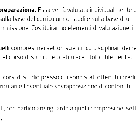
preparazione.
Essa verrà valutata individualmente 
lla base del curriculum di studi e sulla base di un
ommissione. Costituiranno elementi di valutazione, i
elli compresi nei settori scientifico disciplinari dei re
 del corso di studi che costituisce titolo utile per l'a
i corsi di studio presso cui sono stati ottenuti i credit
curriculari e l'eventuale sovrapposizione di contenuti
i, con particolare riguardo a quelli compresi nei sett
;