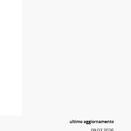
e
ultimo aggiornamento
09.03.2026