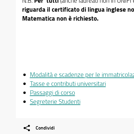
N.B.
Per tutti
(anche laureati non in UNIFI 
riguarda il certificato di lingua inglese n
Matematica non è richiesto.
Modalità e scadenze per le immatricolazio
Tasse e contributi universitari
Passaggi di corso
Segreterie Studenti
Condividi