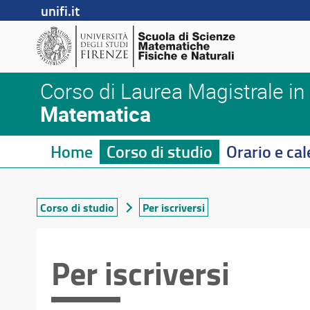
unifi.it
Corso di Laurea Magistrale in
Matematica
Home
Corso di studio
Orario e cal
Corso di studio
Per iscriversi
Per iscriversi