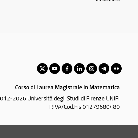
Corso di Laurea Magistrale in Matematica
012-2026 Università degli Studi di Firenze UNIFI
P.IVA/Cod.Fis 01279680480
Viale Morgagni, 40/44 - 50134 Firenze (FI)
Tel: +39 055 2751352